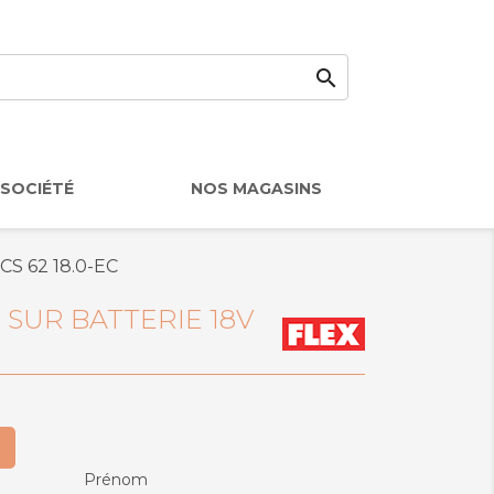

SOCIÉTÉ
NOS MAGASINS
V CS 62 18.0-EC
 SUR BATTERIE 18V
Prénom