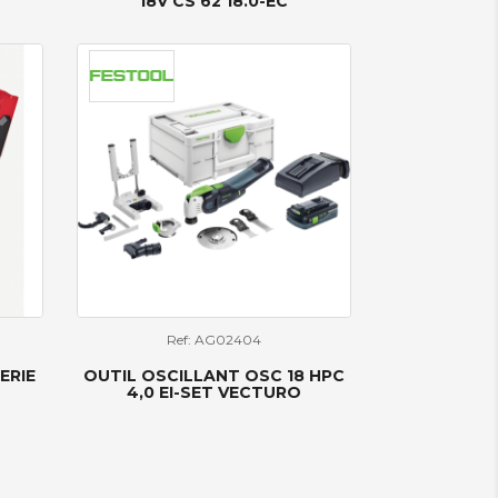
18V CS 62 18.0-EC
Ref: AG02404
ERIE
OUTIL OSCILLANT OSC 18 HPC
4,0 EI-SET VECTURO