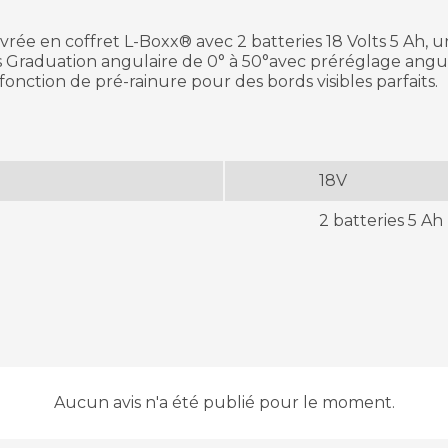
 livrée en coffret L-Boxx® avec 2 batteries 18 Volts 5 A
s Graduation angulaire de 0° à 50°avec préréglage angulai
fonction de pré-rainure pour des bords visibles parfaits.
18V
2 batteries 5 Ah
Aucun avis n'a été publié pour le moment.