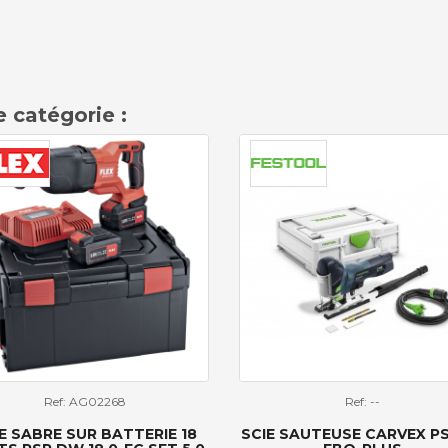
 catégorie :
Ref: AG02268
Ref: --
E SABRE SUR BATTERIE 18
SCIE SAUTEUSE CARVEX P