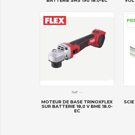
BATTERIE SMS 190 18.0-EC
VOLT
Ref: --
MOTEUR DE BASE TRINOXFLEX
SCIE
SUR BATTERIE 18,0 V BME 18.0-
EC