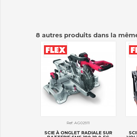
8 autres produits dans la même
Ref: AG02911
SCIE À ONGLET RADIALE SUR
SCI