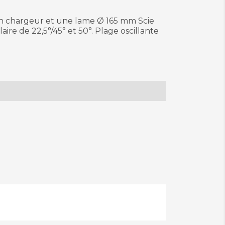
h, un chargeur et une lame Ø 165 mm Scie
re de 22,5°/45° et 50°. Plage oscillante