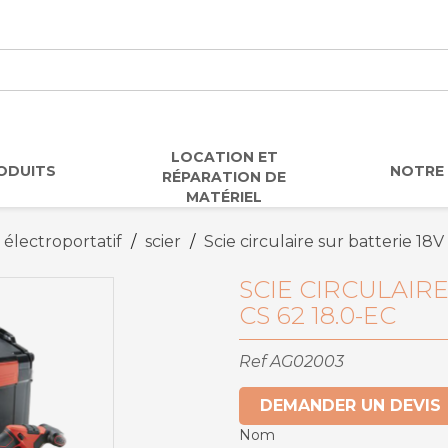
LOCATION ET
ODUITS
NOTRE 
RÉPARATION DE
MATÉRIEL
 électroportatif
scier
Scie circulaire sur batterie 18
SCIE CIRCULAIRE
CS 62 18.0-EC
Ref
AG02003
DEMANDER UN DEVIS
Nom