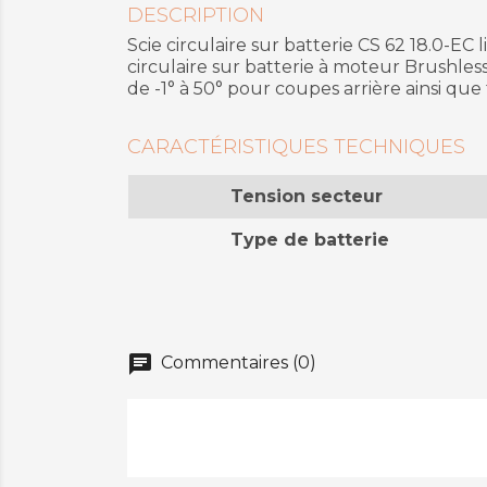
DESCRIPTION
Scie circulaire sur batterie CS 62 18.0-EC
circulaire sur batterie à moteur Brushles
de -1° à 50° pour coupes arrière ainsi que 
CARACTÉRISTIQUES TECHNIQUES
Tension secteur
Type de batterie
chat
Commentaires (0)