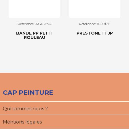
Référence: AG02594
Référence: AG01711
BANDE PP PETIT
PRESTONETT JP
ROULEAU
CAP PEINTURE
Qui sommes nous ?
Mentions légales