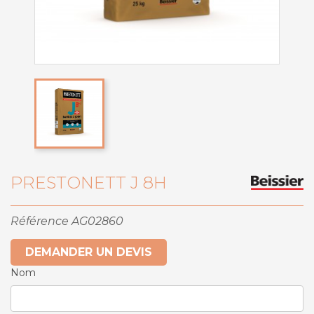
PRESTONETT J 8H
Référence
AG02860
DEMANDER UN DEVIS
Nom