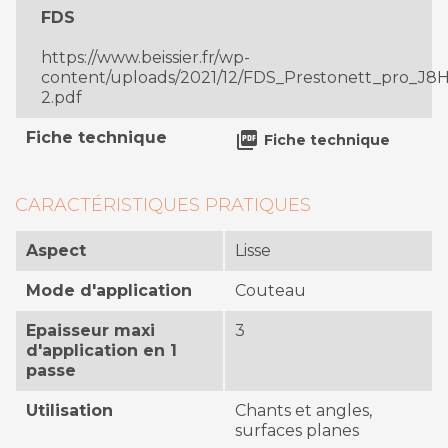
FDS
https://www.beissier.fr/wp-
content/uploads/2021/12/FDS_Prestonett_pro_J8H
2.pdf
Fiche technique

Fiche technique
CARACTÉRISTIQUES PRATIQUES
Aspect
Lisse
Mode d'application
Couteau
Epaisseur maxi
3
d'application en 1
passe
Utilisation
Chants et angles,
surfaces planes