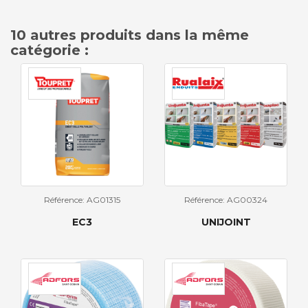
10 autres produits dans la même
catégorie :
Référence: AG01315
Référence: AG00324
EC3
UNIJOINT