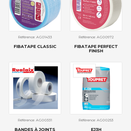
Référence: AG01433
Référence: AG00972
FIBATAPE CLASSIC
FIBATAPE PERFECT
FINISH
Référence: AG00331
Référence: AG00253
BANDES À JOINTS
EJ3H