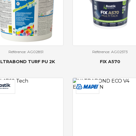
Référence: AG02851
Référence: AG02573
LTRABOND TURF PU 2K
FIX A570