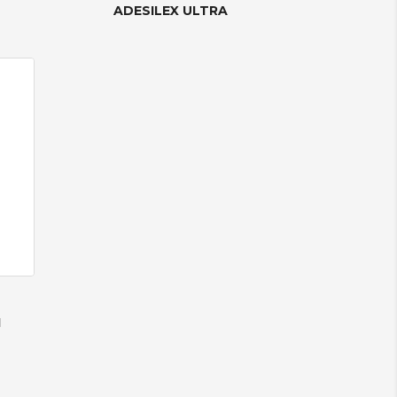
ADESILEX ULTRA
I