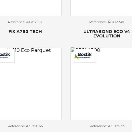
Référence: AG02562
Référence: AG02847
FIX A760 TECH
ULTRABOND ECO V4
EVOLUTION
Référence: AG02866
Référence: AG02572