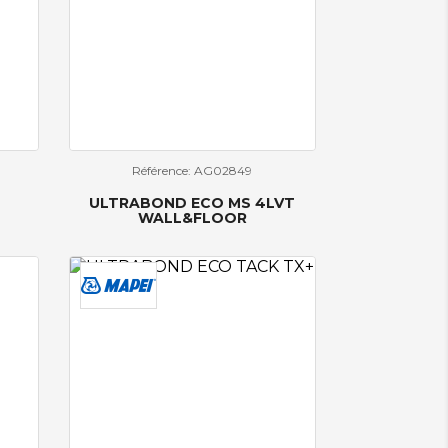
Référence: AG02849
ULTRABOND ECO MS 4LVT
WALL&FLOOR