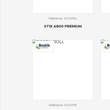
Référence: AG02514
STIX A800 PREMIUM
Référence: AG01178