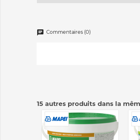
chat
Commentaires (0)
15 autres produits dans la mêm