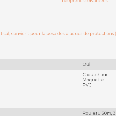
néoprènes solvantées.
cal, convient pour la pose des plaques de protections ( po
Oui
Caoutchouc
Moquette
PVC
Rouleau 50m, 3 