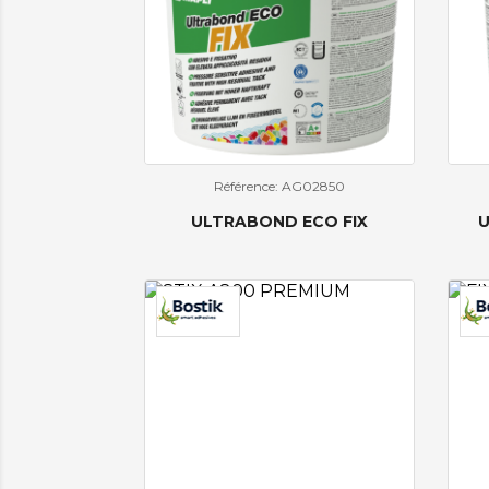
Référence: AG02850
ULTRABOND ECO FIX
U