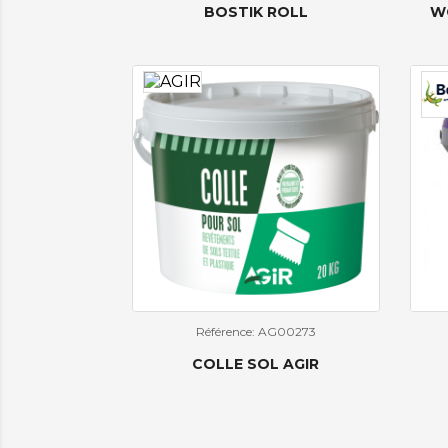
BOSTIK ROLL
W
Référence: AG00273
COLLE SOL AGIR