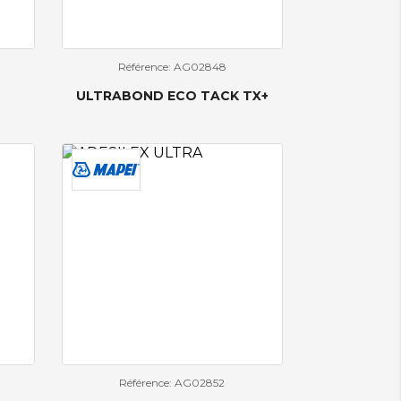
Référence: AG02848
ULTRABOND ECO TACK TX+
Référence: AG02852