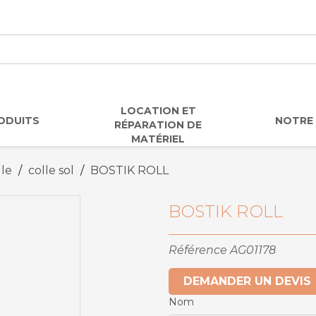
LOCATION ET
ODUITS
NOTRE 
RÉPARATION DE
MATÉRIEL
lle
colle sol
BOSTIK ROLL
BOSTIK ROLL
Référence
AG01178
DEMANDER UN DEVIS
Nom