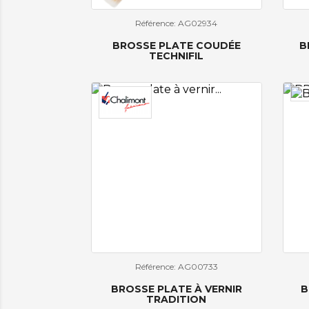
Référence: AG02934
BROSSE PLATE COUDÉE
B
TECHNIFIL
Référence: AG00733
BROSSE PLATE À VERNIR
B
TRADITION