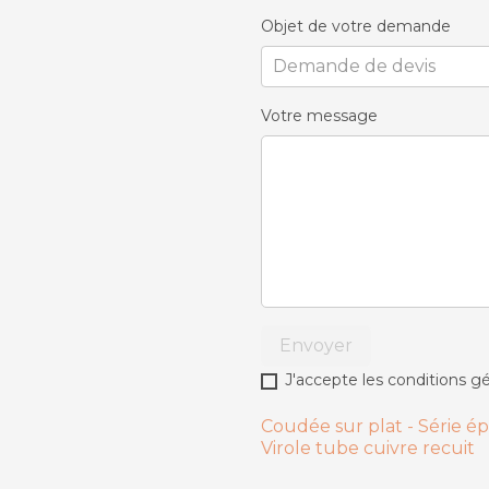
Objet de votre demande
Votre message
Envoyer
J'accepte les conditions gé
Coudée sur plat - Série ép
Virole tube cuivre rec