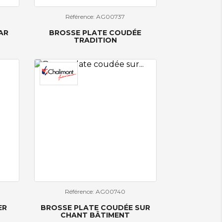
Référence: AG00737
AR
BROSSE PLATE COUDÉE
TRADITION
Référence: AG00740
ER
BROSSE PLATE COUDÉE SUR
CHANT BÂTIMENT