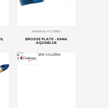
Référence: AG02883
IL
BROSSE PLATE - KANA
AQUABLUE