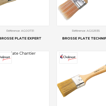
Référence: AG00731
Référence: AG02935
BROSSE PLATE EXPERT
BROSSE PLATE TECHNIF