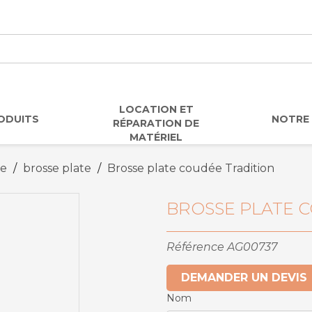
LOCATION ET
ODUITS
NOTRE 
RÉPARATION DE
MATÉRIEL
ie
brosse plate
Brosse plate coudée Tradition
BROSSE PLATE 
Référence
AG00737
DEMANDER UN DEVIS
Nom