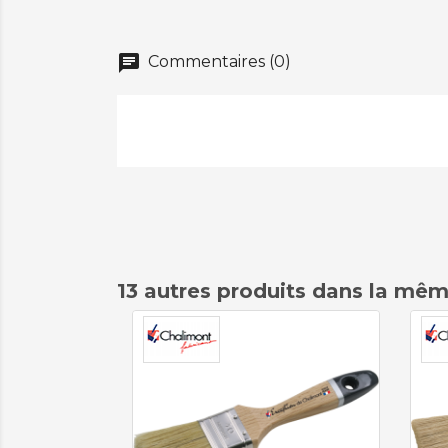
chat
Commentaires (0)
13 autres produits dans la mêm