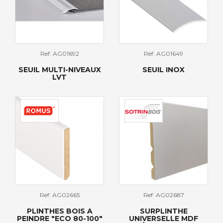
Ref: AG01692
Ref: AG01649
SEUIL MULTI-NIVEAUX
SEUIL INOX
LVT
Ref: AG02665
Ref: AG02687
PLINTHES BOIS A
SURPLINTHE
PEINDRE "ECO 80-100"
UNIVERSELLE MDF