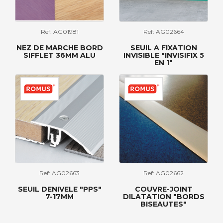
Ref: AG01981
Ref: AG02664
NEZ DE MARCHE BORD
SEUIL A FIXATION
SIFFLET 36MM ALU
INVISIBLE "INVISIFIX 5
EN 1"
Ref: AG02663
Ref: AG02662
SEUIL DENIVELE "PPS"
COUVRE-JOINT
7-17MM
DILATATION "BORDS
BISEAUTES"