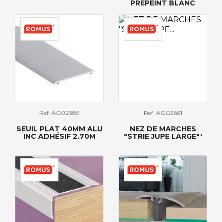
PRÉPEINT BLANC
Ref: AG02385
Ref: AG02661
SEUIL PLAT 40MM ALU
NEZ DE MARCHES
INC ADHÉSIF 2.70M
"STRIE JUPE LARGE"'