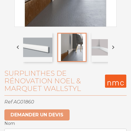


SURPLINTHES DE
RÉNOVATION NOEL &
MARQUET WALLSTYL
Ref
AG01860
DEMANDER UN DEVIS
Nom