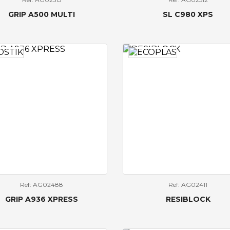
GRIP A500 MULTI
SL C980 XPS
Ref: AG02488
Ref: AG02411
GRIP A936 XPRESS
RESIBLOCK