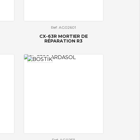
Ref: AG02601
CX-63R MORTIER DE
RÉPARATION R3
Ref: AG02511