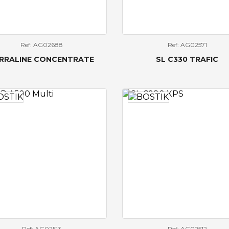
Ref: AG02688
Ref: AG02571
RRALINE CONCENTRATE
SL C330 TRAFIC
Ref: AG02513
Ref: AG02512