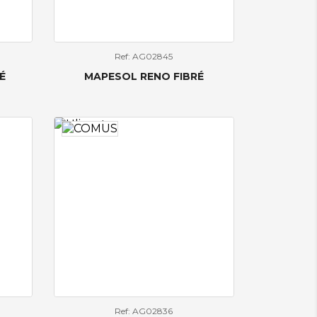
Ref: AG02845
É
MAPESOL RENO FIBRÉ
Ref: AG02836