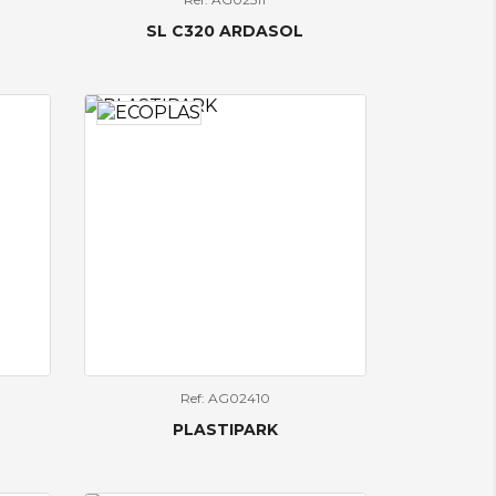
SL C320 ARDASOL
Ref: AG02410
PLASTIPARK