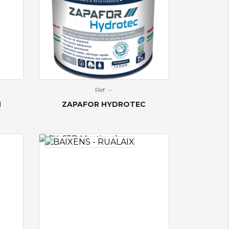
Ref: --
N
ZAPAFOR HYDROTEC