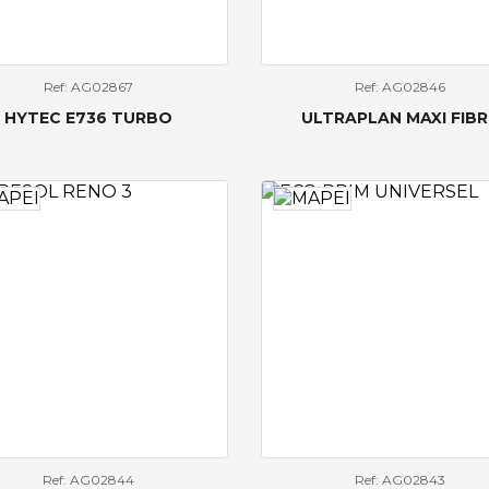
Ref: AG02867
Ref: AG02846
HYTEC E736 TURBO
ULTRAPLAN MAXI FIBR
Ref: AG02844
Ref: AG02843