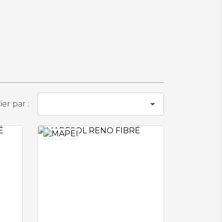

ier par :