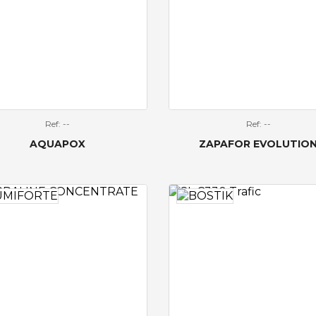
Ref: --
Ref: --
AQUAPOX
ZAPAFOR EVOLUTIO