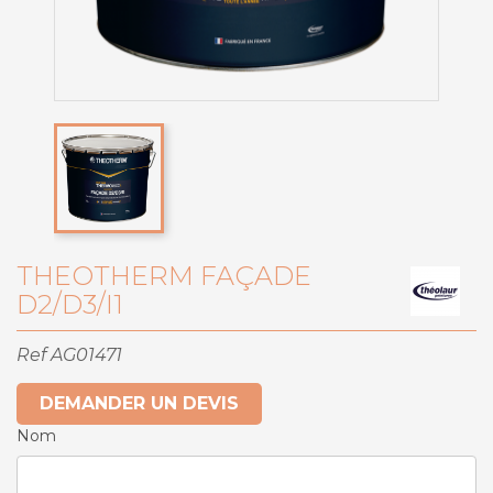
THEOTHERM FAÇADE
D2/D3/I1
Ref
AG01471
DEMANDER UN DEVIS
Nom