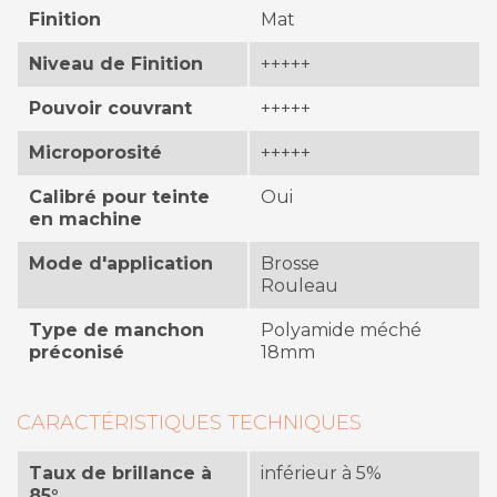
Finition
Mat
Niveau de Finition
+++++
Pouvoir couvrant
+++++
Microporosité
+++++
Calibré pour teinte
Oui
en machine
Mode d'application
Brosse
Rouleau
Type de manchon
Polyamide méché
préconisé
18mm
CARACTÉRISTIQUES TECHNIQUES
Taux de brillance à
inférieur à 5%
85°