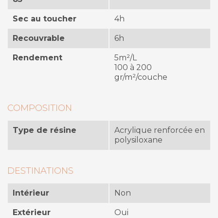
Sec au toucher
4h
Recouvrable
6h
Rendement
5m²/L
100 à 200
gr/m²/couche
COMPOSITION
Type de résine
Acrylique renforcée en
polysiloxane
DESTINATIONS
Intérieur
Non
Extérieur
Oui