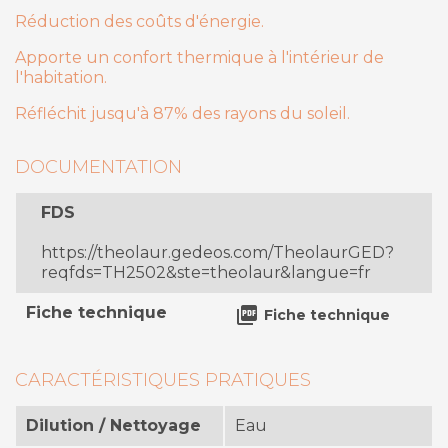
Réduction des coûts d'énergie.
Apporte un confort thermique à l'intérieur de
l'habitation.
Réfléchit jusqu'à 87% des rayons du soleil.
DOCUMENTATION
FDS
https://theolaur.gedeos.com/TheolaurGED?
reqfds=TH2502&ste=theolaur&langue=fr
Fiche technique

Fiche technique
CARACTÉRISTIQUES PRATIQUES
Dilution / Nettoyage
Eau