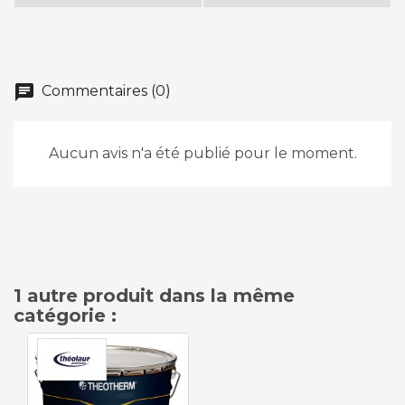
chat
Commentaires (0)
Aucun avis n'a été publié pour le moment.
1 autre produit dans la même
catégorie :